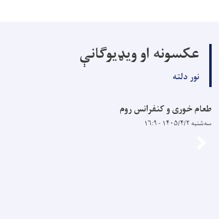
عکسونه او ویډیوګانې
نور دلته
طعام خوری و کنفرانس روم
سه‌شنبه ۱۴۰۵/۴/۲ - ۱۶:۹