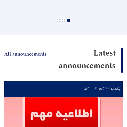
Latest
All announcements
announcements
یکشنبه ۱۴۰۵/۵/۱۱ - ۱۵:۲