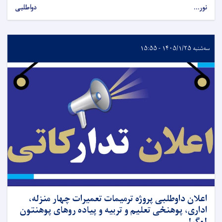
نور...
دواطلبی
سه‌شنبه ۱۴۰۵/۱/۲۵ - ۱۵:۵۵
اعلان داوطلبی پروژه ترمیمات تعمیرات چهار منزله،
اداری، پوهنځی تعلیم و تربیه و پیاده روهای پوهنتون
لوگر!