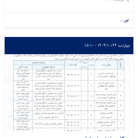
نور...
چهارشنبه ۱۴۰۴/۱۰/۲۴ - ۱۵:۱۰