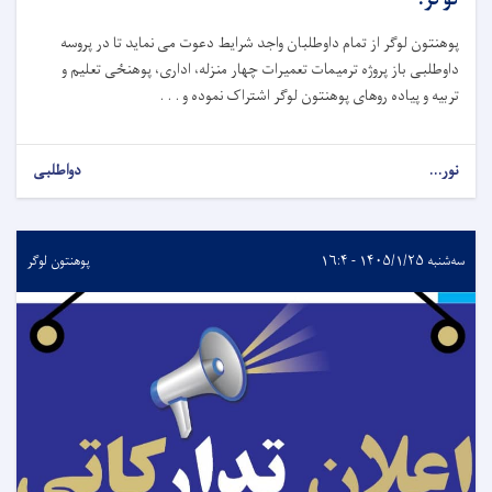
پوهنتون لوگر از تمام داوطلبان واجد شرایط دعوت می نماید تا در پروسه
داوطلبی باز پروژه ترمیمات تعمیرات چهار منزله، اداری، پوهنځی تعلیم و
تربیه و پیاده روهای پوهنتون لوگر اشتراک نموده و . . .
نور...
دواطلبی
سه‌شنبه ۱۴۰۵/۱/۲۵ - ۱۶:۴
پوهنتون لوگر