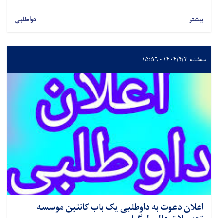
بیشتر
دواطلبی
سه‌شنبه ۱۴۰۴/۴/۳ - ۱۵:۵۶
اعلان دعوت به داوطلبی یک باب کانتین موسسه