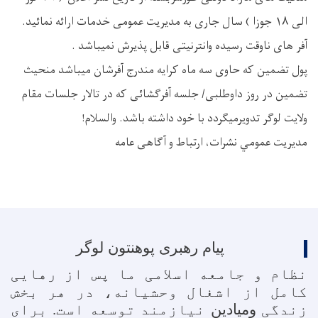
الی ۱۸ جوزا ) سال جاری به مدیریت عمومی خدمات ارائه نمائید.
آفر های ناوقت رسیده وانترنیتی قابل پذیرش نمیباشد .
پول تضمین که حاوی سه ماه کرایه مندرج آفرشان میباشد منحیث
تضمین در روز داوطلبی/ جلسه آفرگشائی که در تالار جلسات مقام
ولایت لوگر تدویرمیگردد با خود داشته باشد. والسلام!
مدیریت عمومي نشرات، ارتباط و آگاهی عامه
پیام رهبری پوهنتون لوگر
نظام و جامعه اسلامی ما پس از رهایی
کامل از اشغال وحشیانه، در هر بخش
زندگی
ومیادین
نیازمند توسعه است
.
برای