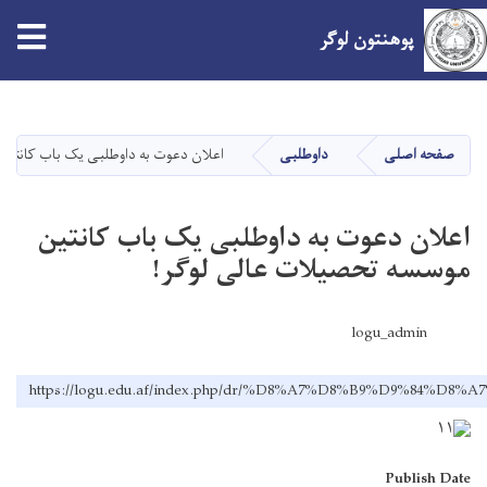
tion
پوهنتون لوگر
Skip
to
main
صفحه اصلی
داوطلبی
اعلان دعوت به داوطلبی یک باب کانتین
content
اعلان دعوت به داوطلبی یک باب کانتین
موسسه تحصیلات عالی لوگر!
logu_admin
https://logu.edu.af/index.php/dr/%D8%A7%D8%B9%D
Publish Date