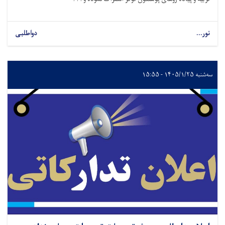
نور...
دواطلبی
سه‌شنبه ۱۴۰۵/۱/۲۵ - ۱۵:۵۵