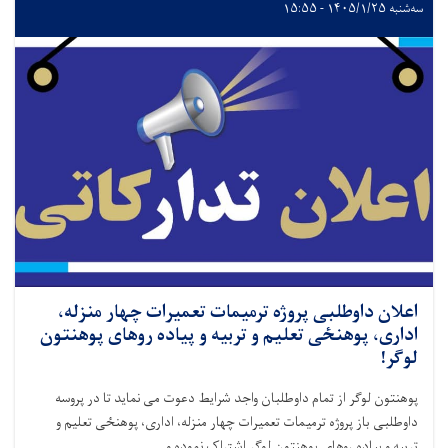
سه‌شنبه ۱۴۰۵/۱/۲۵ - ۱۵:۵۵
اعلان داوطلبی پروژه ترمیمات تعمیرات چهار منزله،
اداری، پوهنځی تعلیم و تربیه و پیاده روهای پوهنتون
لوگر!
پوهنتون لوگر از تمام داوطلبان واجد شرایط دعوت می نماید تا در پروسه
داوطلبی باز پروژه ترمیمات تعمیرات چهار منزله، اداری، پوهنځی تعلیم و
تربیه و پیاده روهای پوهنتون لوگر اشتراک نموده و . . .