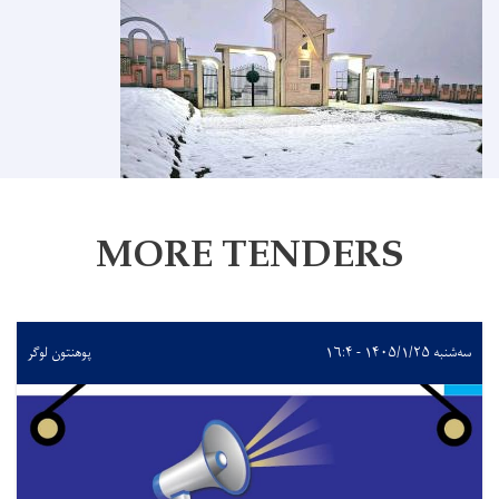
MORE TENDERS
سه‌شنبه ۱۴۰۵/۱/۲۵ - ۱۶:۴
پوهنتون لوگر